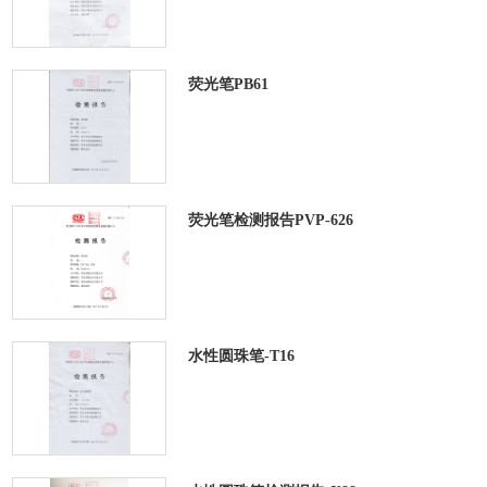
荧光笔PB61
荧光笔检测报告PVP-626
水性圆珠笔-T16