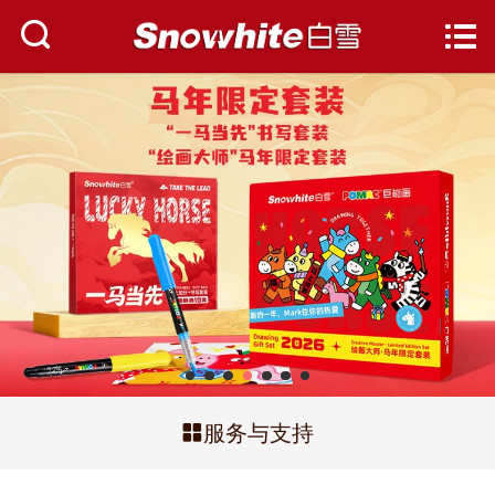
网站首页


关于白雪
资讯中心
产品中心
服务与支持
人才招聘
联系我们

服务与支持