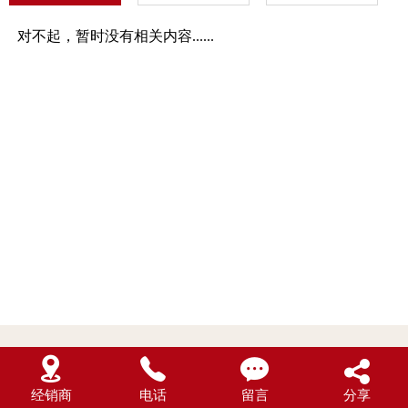
对不起，暂时没有相关内容......




经销商
电话
留言
分享