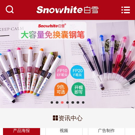
网站首页


关于白雪
资讯中心
产品中心
服务与支持
人才招聘
联系我们

资讯中心
产品海报
视频
广告制作